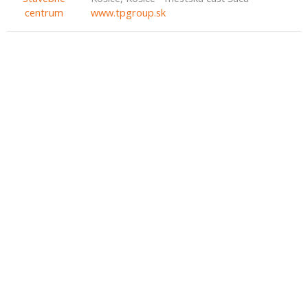
www.tpgroup.sk