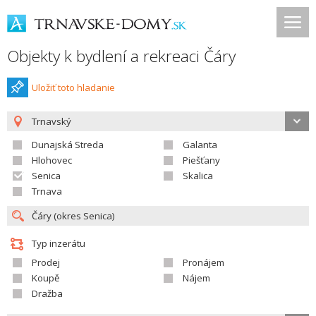
Objekty k bydlení a rekreaci Čáry
Uložiť toto hladanie
Trnavský
Dunajská Streda
Galanta
Hlohovec
Piešťany
Senica
Skalica
Trnava
Typ inzerátu
Prodej
Pronájem
Koupě
Nájem
Dražba