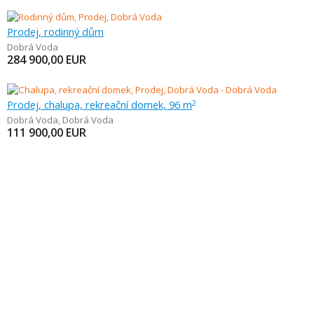
Prodej, rodinný dům
Dobrá Voda
284 900,00
EUR
Prodej, chalupa, rekreační domek, 96 m
2
Dobrá Voda
,
Dobrá Voda
111 900,00
EUR