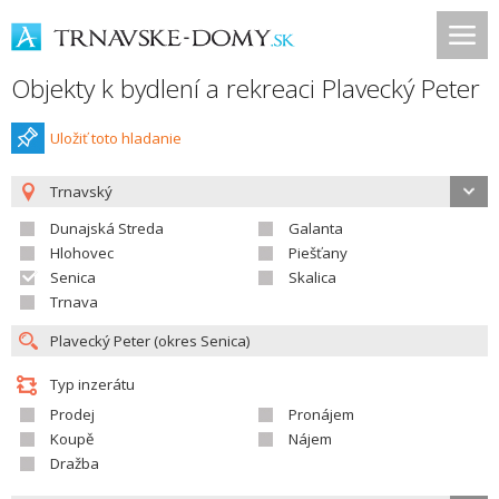
Objekty k bydlení a rekreaci Plavecký Peter
Uložiť toto hladanie
Trnavský
Dunajská Streda
Galanta
Hlohovec
Piešťany
Senica
Skalica
Trnava
Typ inzerátu
Prodej
Pronájem
Koupě
Nájem
Dražba