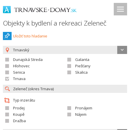
Objekty k bydlení a rekreaci Zeleneč
Uložiť toto hladanie
Trnavský
Dunajská Streda
Galanta
Hlohovec
Piešťany
Senica
Skalica
Trnava
Typ inzerátu
Prodej
Pronájem
Koupě
Nájem
Dražba