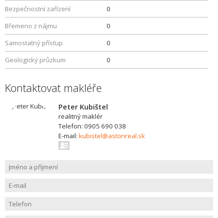
Bezpečnostní zařízení
0
Břemeno z nájmu
0
Samostatný přístup
0
Geologický průzkum
0
Kontaktovat makléře
Peter Kubištel
realitný maklér
Telefon: 0905 690 038
E-mail:
kubistel@astonreal.sk