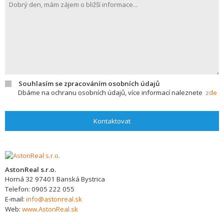
Souhlasím se zpracováním osobních údajů
Dbáme na ochranu osobních údajů, více informací naleznete
zde
Kontaktovat
AstonReal s.r.o.
Horná 32
97401
Banská Bystrica
Telefon:
0905 222 055
E-mail:
info@astonreal.sk
Web:
www.AstonReal.sk