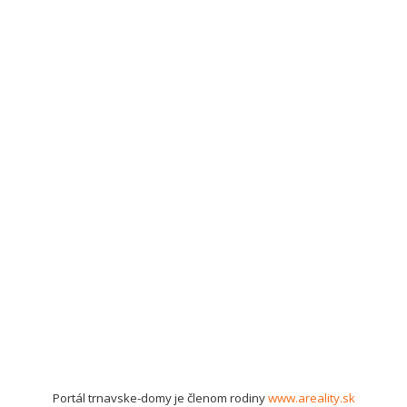
Portál trnavske-domy je členom rodiny
www.areality.sk