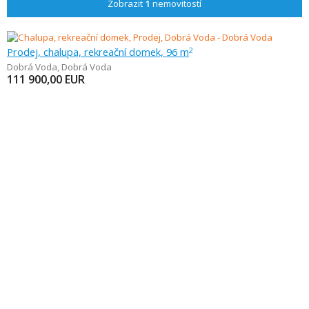
Zobrazit
1
nemovitostí
Prodej, chalupa, rekreační domek, 96 m
2
Dobrá Voda
,
Dobrá Voda
111 900,00
EUR