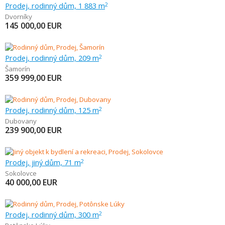
Prodej, rodinný dům, 1 883 m
2
Dvorníky
145 000,00
EUR
Prodej, rodinný dům, 209 m
2
Šamorín
359 999,00
EUR
Prodej, rodinný dům, 125 m
2
Dubovany
239 900,00
EUR
Prodej, jiný dům, 71 m
2
Sokolovce
40 000,00
EUR
Prodej, rodinný dům, 300 m
2