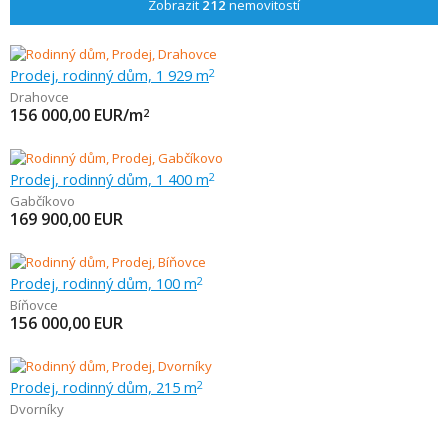
Zobrazit
212
nemovitostí
Prodej, rodinný dům, 1 929 m
2
Drahovce
156 000,00
EUR/m
2
Prodej, rodinný dům, 1 400 m
2
Gabčíkovo
169 900,00
EUR
Prodej, rodinný dům, 100 m
2
Bíňovce
156 000,00
EUR
Prodej, rodinný dům, 215 m
2
Dvorníky