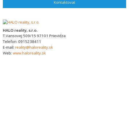
Kontaktovat
HALO reality, s.r.o.
T.Vansovej 509/15
97101
Prievidza
Telefon:
0915238411
E-mail:
reality@haloreality.sk
Web:
www.haloreality.sk