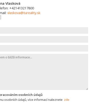
na Vlasková
lefon: +421413217800
mail:
vlaskova@tureality.sk
zpracováním osobních údajů
u osobních údajů, více informací naleznete
zde