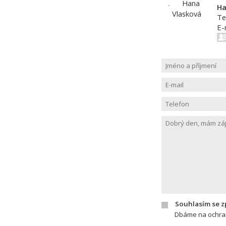
Ha
Te
E-
Souhlasím se 
Dbáme na ochran