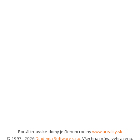
Portál trnavske-domy je členom rodiny
www.areality.sk
© 1997 - 2026
Diadema Software s.r.o.
Všechna práva vyhrazena.