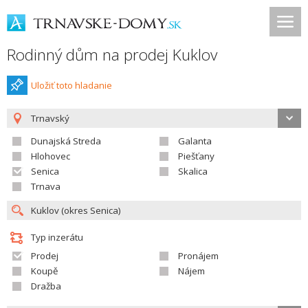
Rodinný dům na prodej Kuklov
Uložiť toto hladanie
Trnavský
Dunajská Streda
Galanta
Hlohovec
Piešťany
Senica
Skalica
Trnava
Typ inzerátu
Prodej
Pronájem
Koupě
Nájem
Dražba