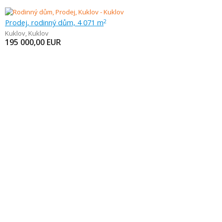
Prodej, rodinný dům, 4 071 m
2
Kuklov
,
Kuklov
195 000,00
EUR