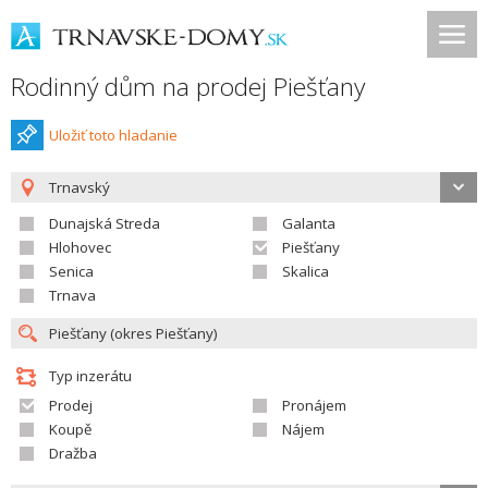
Rodinný dům na prodej Piešťany
Uložiť toto hladanie
Trnavský
Dunajská Streda
Galanta
Hlohovec
Piešťany
Senica
Skalica
Trnava
Typ inzerátu
Prodej
Pronájem
Koupě
Nájem
Dražba