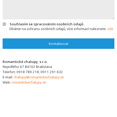
Souhlasím se zpracováním osobních údajů
Dbáme na ochranu osobních údajů, více informací naleznete
zde
Kontaktovat
Romantické chalupy, s.r.o.
Nejedlého 67
84102
Bratislava
Telefon:
0918 789 218, 0911 291 632
E-mail:
chalupy@romantickechalupy.sk
Web:
romantickechalupy.sk