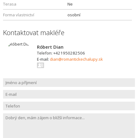
Terasa
Ne
Forma vlastnictví
osobní
Kontaktovat makléře
Róbert Dian
Telefon: +421950282506
E-mail:
dian@romantickechalupy.sk