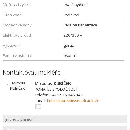
Možnosti využití
trvalé bydlení
Pitná voda
vodovod
Odpadové vody
veřejná kanalizace
Elektrický proud
220/380 V
Vybavení
garáž
Forma vlastnictví
osobní
Kontaktovat makléře
Miroslav KUBÍČEK
KONATEĽ SPOLOČNOSTI
Telefon: +421 915 046 841
E-mail:
kubicek@realitystvorlistok.sk