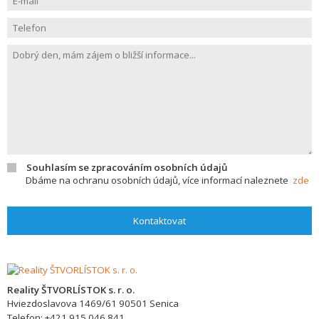
Souhlasím se zpracováním osobních údajů
Dbáme na ochranu osobních údajů, více informací naleznete
zde
Kontaktovat
Reality ŠTVORLÍSTOK s. r. o.
Hviezdoslavova 1469/61
90501
Senica
Telefon:
+421 915 046 841