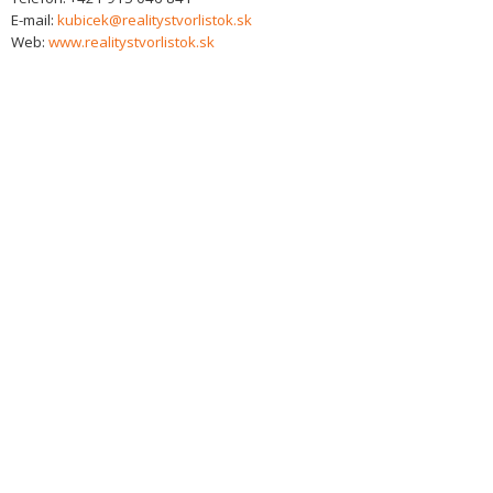
E-mail:
kubicek@realitystvorlistok.sk
Web:
www.realitystvorlistok.sk