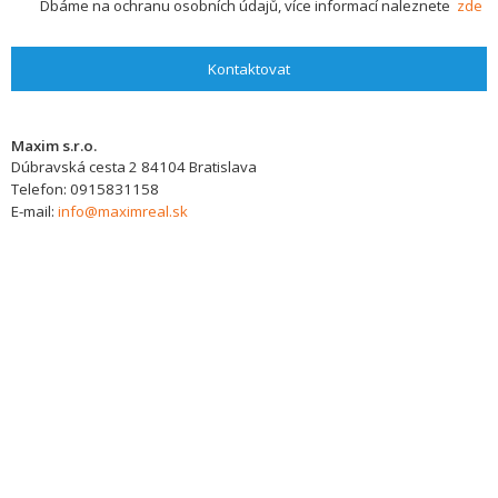
Dbáme na ochranu osobních údajů, více informací naleznete
zde
Kontaktovat
Maxim s.r.o.
Dúbravská cesta 2
84104
Bratislava
Telefon:
0915831158
E-mail:
info@maximreal.sk