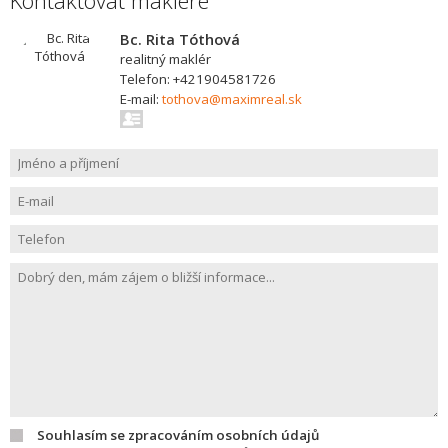
Kontaktovat makléře
Bc. Rita Tóthová
realitný maklér
Telefon: +421904581726
E-mail:
tothova@maximreal.sk
Souhlasím se zpracováním osobních údajů