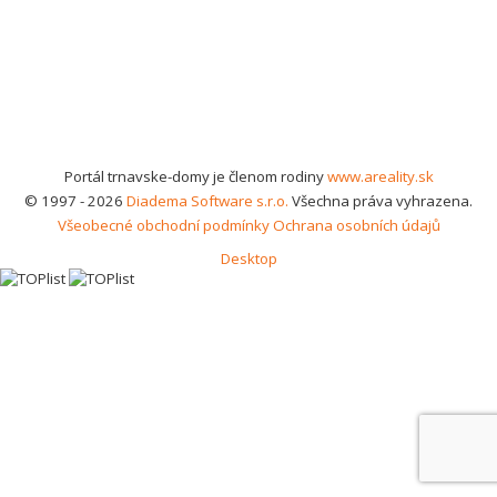
Portál trnavske-domy je členom rodiny
www.areality.sk
© 1997 - 2026
Diadema Software s.r.o.
Všechna práva vyhrazena.
Všeobecné obchodní podmínky
Ochrana osobních údajů
Desktop