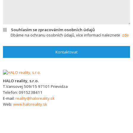
Souhlasím se zpracováním osobních údajů
Dbáme na ochranu osobních údajů, více informací naleznete
zde
Kontaktovat
HALO reality, s.r.o.
T.Vansovej 509/15
97101
Prievidza
Telefon:
0915238411
E-mail:
reality@haloreality.sk
Web:
www.haloreality.sk