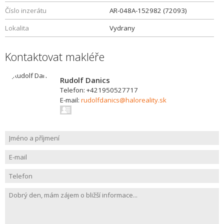
Číslo inzerátu
AR-048A-152982 (72093)
Lokalita
Vydrany
Kontaktovat makléře
Rudolf Danics
Telefon: +421950527717
E-mail:
rudolfdanics@haloreality.sk