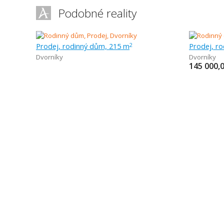
Podobné reality
Prodej, rodinný dům, 215 m
Prodej, r
2
Dvorníky
Dvorníky
145 000,