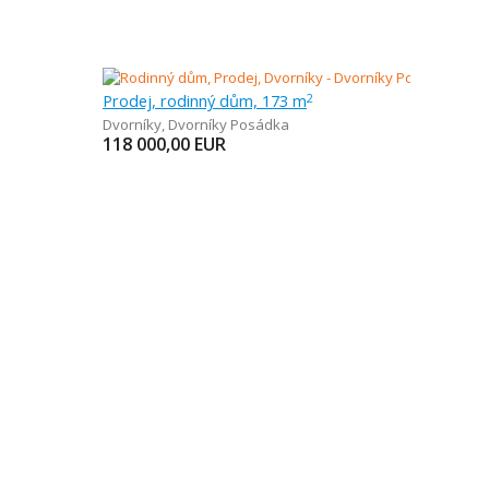
Prodej, rodinný dům, 173 m
2
Dvorníky
,
Dvorníky Posádka
118 000,00
EUR