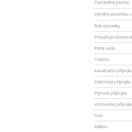
Zastavěná plocha
Výměra pozemku c
Rok výstavby
Převažující konstru
Pitná voda
Telefon
Kanalizační přípojk
Elektrická přípojka
Plynová přípojka
Vodovodní přípojk
Stav
Balkon