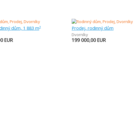
odinný dům, 1 883 m
Prodej, rodinný dům
2
Dvorníky
00
EUR
199 000,00
EUR