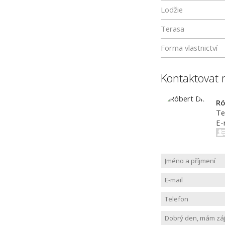
Lodžie
Terasa
Forma vlastnictví
Kontaktovat 
Ró
Te
E-