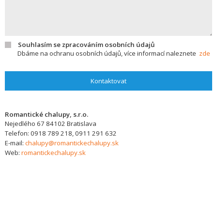
Souhlasím se zpracováním osobních údajů
Dbáme na ochranu osobních údajů, více informací naleznete
zde
Kontaktovat
Romantické chalupy, s.r.o.
Nejedlého 67
84102
Bratislava
Telefon:
0918 789 218, 0911 291 632
E-mail:
chalupy@romantickechalupy.sk
Web:
romantickechalupy.sk