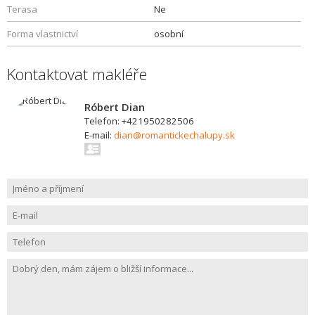
Terasa
Ne
Forma vlastnictví
osobní
Kontaktovat makléře
Róbert Dian
Telefon: +421950282506
E-mail:
dian@romantickechalupy.sk