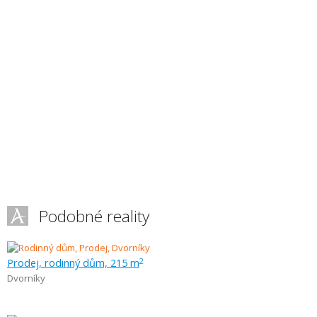
Podobné reality
Prodej, rodinný dům, 215 m
2
Dvorníky